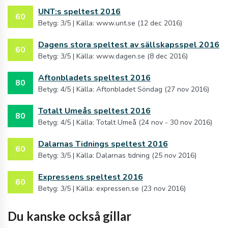
UNT:s speltest 2016
60
Betyg: 3/5 | Källa: www.unt.se (12 dec 2016)
Dagens stora speltest av sällskapsspel 2016
60
Betyg: 3/5 | Källa: www.dagen.se (8 dec 2016)
Aftonbladets speltest 2016
80
Betyg: 4/5 | Källa: Aftonbladet Söndag (27 nov 2016)
Totalt Umeås speltest 2016
80
Betyg: 4/5 | Källa: Totalt Umeå (24 nov - 30 nov 2016)
Dalarnas Tidnings speltest 2016
60
Betyg: 3/5 | Källa: Dalarnas tidning (25 nov 2016)
Expressens speltest 2016
60
Betyg: 3/5 | Källa: expressen.se (23 nov 2016)
Du kanske också gillar