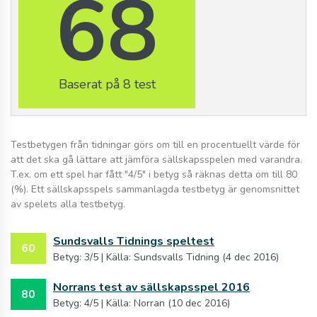
68
Baserat på 8 test
Testbetygen från tidningar görs om till en procentuellt värde för
att det ska gå lättare att jämföra sällskapsspelen med varandra.
T.ex. om ett spel har fått "4/5" i betyg så räknas detta om till 80
(%). Ett sällskapsspels sammanlagda testbetyg är genomsnittet
av spelets alla testbetyg.
Sundsvalls Tidnings speltest
60
Betyg: 3/5 | Källa: Sundsvalls Tidning (4 dec 2016)
Norrans test av sällskapsspel 2016
80
Betyg: 4/5 | Källa: Norran (10 dec 2016)