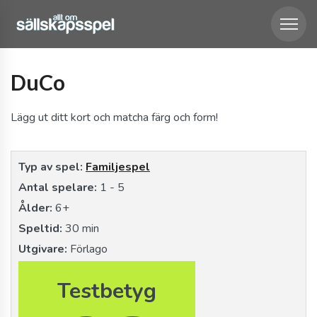
DuCo
Lägg ut ditt kort och matcha färg och form!
Typ av spel:
Familjespel
Antal spelare:
1 - 5
Ålder:
6+
Speltid:
30 min
Utgivare:
Förlago
Testbetyg