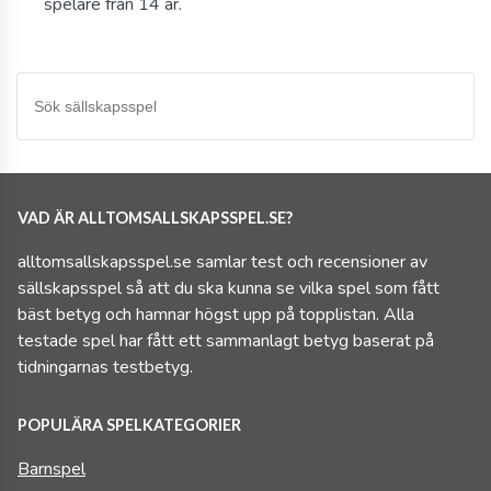
spelare från 14 år.
VAD ÄR ALLTOMSALLSKAPSSPEL.SE?
alltomsallskapsspel.se samlar test och recensioner av
sällskapsspel så att du ska kunna se vilka spel som fått
bäst betyg och hamnar högst upp på topplistan. Alla
testade spel har fått ett sammanlagt betyg baserat på
tidningarnas testbetyg.
POPULÄRA SPELKATEGORIER
Barnspel