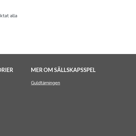
ktat alla
RIER
MER OM SÄLLSKAPSSPEL
Guldtärningen