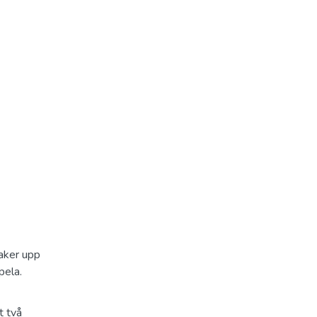
saker upp
pela.
t två