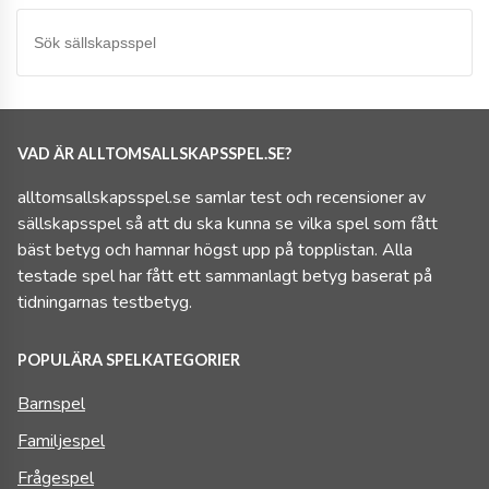
VAD ÄR ALLTOMSALLSKAPSSPEL.SE?
alltomsallskapsspel.se samlar test och recensioner av
sällskapsspel så att du ska kunna se vilka spel som fått
bäst betyg och hamnar högst upp på topplistan. Alla
testade spel har fått ett sammanlagt betyg baserat på
tidningarnas testbetyg.
POPULÄRA SPELKATEGORIER
Barnspel
Familjespel
Frågespel