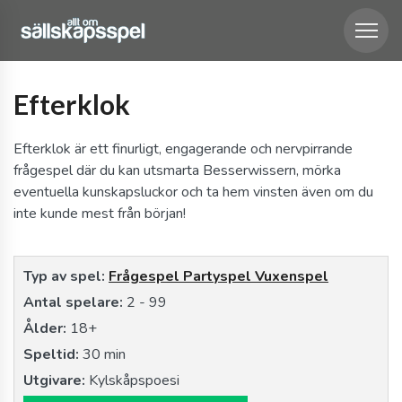
Efterklok
Efterklok är ett finurligt, engagerande och nervpirrande
frågespel där du kan utsmarta Besserwissern, mörka
eventuella kunskapsluckor och ta hem vinsten även om du
inte kunde mest från början!
Typ av spel:
Frågespel
Partyspel
Vuxenspel
Antal spelare:
2 - 99
Ålder:
18+
Speltid:
30 min
Utgivare:
Kylskåpspoesi