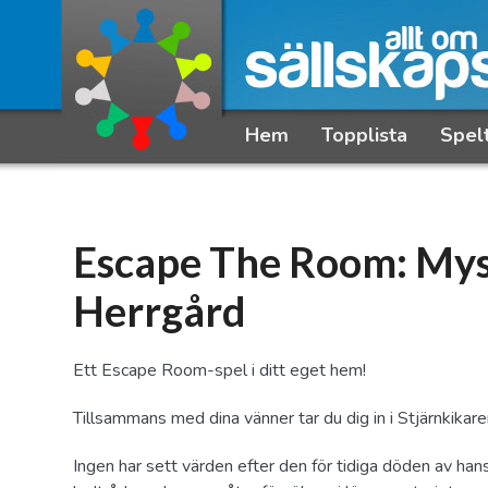
Hem
Topplista
Spel
Escape The Room: Myst
Herrgård
Ett Escape Room-spel i ditt eget hem!
Tillsammans med dina vänner tar du dig in i Stjärnkikare
Ingen har sett värden efter den för tidiga döden av han