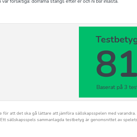
r försiktiga: dörrarna stängs efter er och ni blir inlåsta.
Testbety
8
Baserat på 3 tes
e för att det ska gå lättare att jämföra sällskapsspelen med varandra.
%). Ett sällskapsspels sammanlagda testbetyg är genomsnittet av spelets