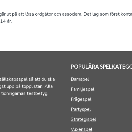
går ut på att lösa ordgåtor och associera. Det lag som först konta
14 år.
POPULÄRA SPELKATEGO
sällskapsspel så att du ska
Barnspel
st upp på topplistan. Alla
Familjespel
 tidningarnas testbetyg.
Frågespel
Partyspel
Strategispel
Vuxenspel