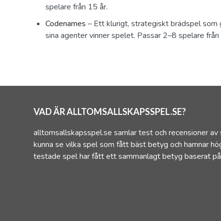
spelare från 15 år.
Codenames
– Ett klurigt, strategiskt brädspel som 
sina agenter vinner spelet. Passar 2–8 spelare från 
VAD ÄR ALLTOMSALLSKAPSSPEL.SE?
alltomsallskapsspel.se samlar test och recensioner av 
kunna se vilka spel som fått bäst betyg och hamnar hög
testade spel har fått ett sammanlagt betyg baserat på