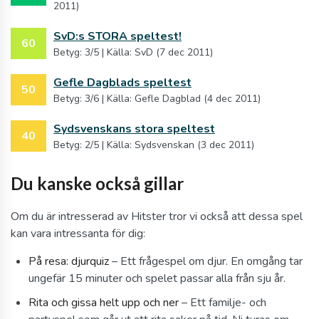
2011)
SvD:s STORA speltest!
60
Betyg: 3/5 | Källa: SvD (7 dec 2011)
Gefle Dagblads speltest
50
Betyg: 3/6 | Källa: Gefle Dagblad (4 dec 2011)
Sydsvenskans stora speltest
40
Betyg: 2/5 | Källa: Sydsvenskan (3 dec 2011)
Du kanske också gillar
Om du är intresserad av Hitster tror vi också att dessa spel
kan vara intressanta för dig:
På resa: djurquiz
– Ett frågespel om djur. En omgång tar
ungefär 15 minuter och spelet passar alla från sju år.
Rita och gissa helt upp och ner
– Ett familje- och