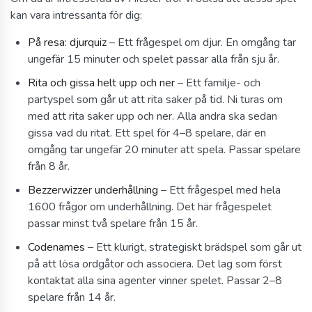
kan vara intressanta för dig:
På resa: djurquiz
– Ett frågespel om djur. En omgång tar
ungefär 15 minuter och spelet passar alla från sju år.
Rita och gissa helt upp och ner
– Ett familje- och
partyspel som går ut att rita saker på tid. Ni turas om
med att rita saker upp och ner. Alla andra ska sedan
gissa vad du ritat. Ett spel för 4–8 spelare, där en
omgång tar ungefär 20 minuter att spela. Passar spelare
från 8 år.
Bezzerwizzer underhållning
– Ett frågespel med hela
1600 frågor om underhållning. Det här frågespelet
passar minst två spelare från 15 år.
Codenames
– Ett klurigt, strategiskt brädspel som går ut
på att lösa ordgåtor och associera. Det lag som först
kontaktat alla sina agenter vinner spelet. Passar 2–8
spelare från 14 år.