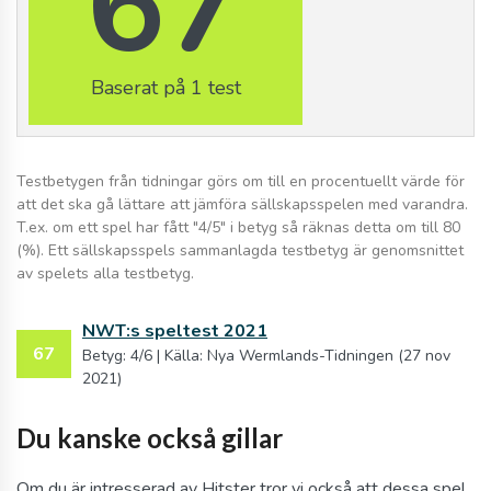
67
Baserat på 1 test
Testbetygen från tidningar görs om till en procentuellt värde för
att det ska gå lättare att jämföra sällskapsspelen med varandra.
T.ex. om ett spel har fått "4/5" i betyg så räknas detta om till 80
(%). Ett sällskapsspels sammanlagda testbetyg är genomsnittet
av spelets alla testbetyg.
NWT:s speltest 2021
67
Betyg: 4/6 | Källa: Nya Wermlands-Tidningen (27 nov
2021)
Du kanske också gillar
Om du är intresserad av Hitster tror vi också att dessa spel