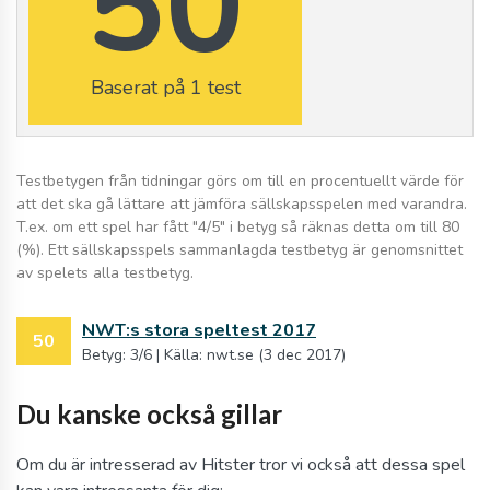
50
Baserat på 1 test
Testbetygen från tidningar görs om till en procentuellt värde för
att det ska gå lättare att jämföra sällskapsspelen med varandra.
T.ex. om ett spel har fått "4/5" i betyg så räknas detta om till 80
(%). Ett sällskapsspels sammanlagda testbetyg är genomsnittet
av spelets alla testbetyg.
NWT:s stora speltest 2017
50
Betyg: 3/6 | Källa: nwt.se (3 dec 2017)
Du kanske också gillar
Om du är intresserad av Hitster tror vi också att dessa spel