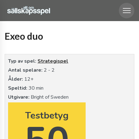
Exeo duo
Typ av spel:
Strategispel
Antal spelare:
2 - 2
Ålder:
12+
Speltid:
30 min
Utgivare:
Bright of Sweden
Testbetyg