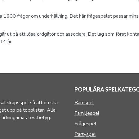
a 1600 frågor om underhållning. Det här frågespelet passar mins
går ut på att lösa ordgåtor och associera. Det lag som först konta
14 år.
POPULÄRA SPELKATEGO
sällskapsspel så att du ska
Barnspel
st upp på topplistan. Alla
Familjespel
 tidningarnas testbetyg.
Frågespel
Partyspel