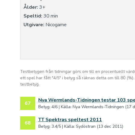
Ålder:
3+
Speltid:
30 min
Utgivare:
Nicogame
Testbetygen från tidningar görs om till en procentuellt värd
ett spel har fått "4/5" i betyg så räknas detta om till 80 (
testbetyg.
Nya Wermlands-Tidningen testar 103 spe
67
Betyg: 4/6 | Källa: Nya Wermlands-Tidningen (17 
TT Spektras speltest 2011
68
Betyg: 3.4/5 | Källa: Sydöstran (13 dec 2011)