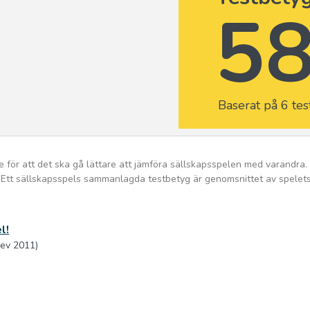
5
Baserat på 6 tes
e för att det ska gå lättare att jämföra sällskapsspelen med varandra.
%). Ett sällskapsspels sammanlagda testbetyg är genomsnittet av spelets
l!
dev 2011)