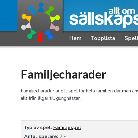
Hem
Topplista
Spel
Familjecharader
Familjecharader är ett spel för hela familjen där man an
allt från älgar till gunghästar.
Typ av spel:
Familjespel
Antal spelare:
2 -