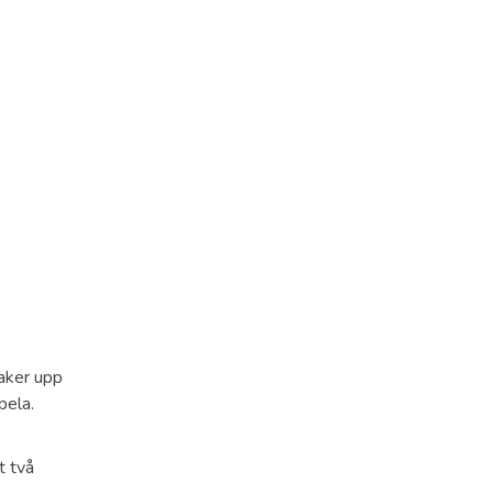
saker upp
pela.
t två