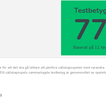
Testbety
7
Baserat på 11 te
e för att det ska gå lättare att jämföra sällskapsspelen med varandra.
%). Ett sällskapsspels sammanlagda testbetyg är genomsnittet av spelets
0)