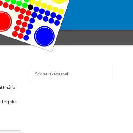
tt hålla
rategiskt