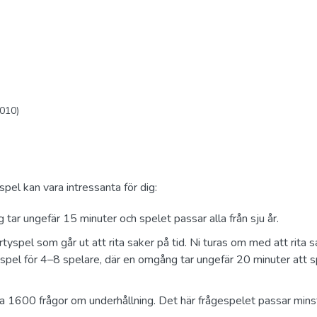
2010)
spel kan vara intressanta för dig:
tar ungefär 15 minuter och spelet passar alla från sju år.
rtyspel som går ut att rita saker på tid. Ni turas om med att rita 
t spel för 4–8 spelare, där en omgång tar ungefär 20 minuter att s
a 1600 frågor om underhållning. Det här frågespelet passar mins