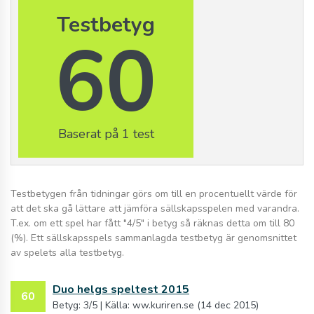
Testbetyg
60
Baserat på 1 test
Testbetygen från tidningar görs om till en procentuellt värde för
att det ska gå lättare att jämföra sällskapsspelen med varandra.
T.ex. om ett spel har fått "4/5" i betyg så räknas detta om till 80
(%). Ett sällskapsspels sammanlagda testbetyg är genomsnittet
av spelets alla testbetyg.
Duo helgs speltest 2015
60
Betyg: 3/5 | Källa: ww.kuriren.se (14 dec 2015)