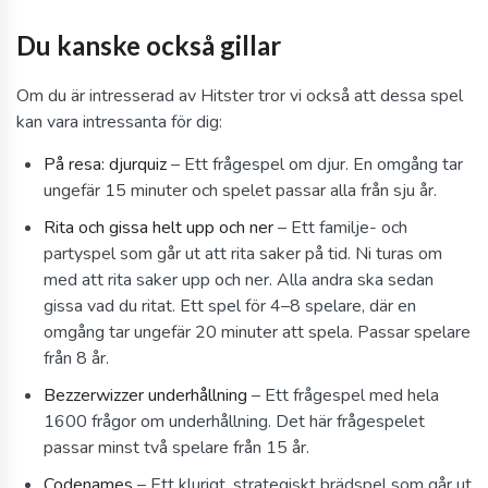
Du kanske också gillar
Om du är intresserad av Hitster tror vi också att dessa spel
kan vara intressanta för dig:
På resa: djurquiz
– Ett frågespel om djur. En omgång tar
ungefär 15 minuter och spelet passar alla från sju år.
Rita och gissa helt upp och ner
– Ett familje- och
partyspel som går ut att rita saker på tid. Ni turas om
med att rita saker upp och ner. Alla andra ska sedan
gissa vad du ritat. Ett spel för 4–8 spelare, där en
omgång tar ungefär 20 minuter att spela. Passar spelare
från 8 år.
Bezzerwizzer underhållning
– Ett frågespel med hela
1600 frågor om underhållning. Det här frågespelet
passar minst två spelare från 15 år.
Codenames
– Ett klurigt, strategiskt brädspel som går ut