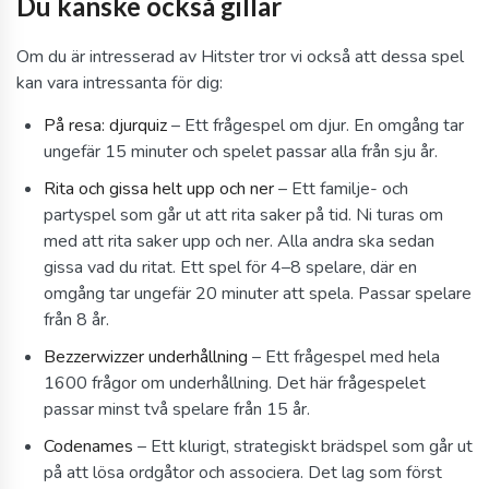
Du kanske också gillar
Om du är intresserad av Hitster tror vi också att dessa spel
kan vara intressanta för dig:
På resa: djurquiz
– Ett frågespel om djur. En omgång tar
ungefär 15 minuter och spelet passar alla från sju år.
Rita och gissa helt upp och ner
– Ett familje- och
partyspel som går ut att rita saker på tid. Ni turas om
med att rita saker upp och ner. Alla andra ska sedan
gissa vad du ritat. Ett spel för 4–8 spelare, där en
omgång tar ungefär 20 minuter att spela. Passar spelare
från 8 år.
Bezzerwizzer underhållning
– Ett frågespel med hela
1600 frågor om underhållning. Det här frågespelet
passar minst två spelare från 15 år.
Codenames
– Ett klurigt, strategiskt brädspel som går ut
på att lösa ordgåtor och associera. Det lag som först