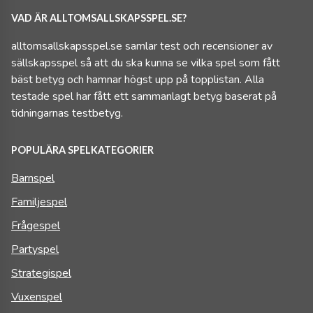
VAD ÄR ALLTOMSALLSKAPSSPEL.SE?
alltomsallskapsspel.se samlar test och recensioner av
sällskapsspel så att du ska kunna se vilka spel som fått
bäst betyg och hamnar högst upp på topplistan. Alla
testade spel har fått ett sammanlagt betyg baserat på
tidningarnas testbetyg.
POPULÄRA SPELKATEGORIER
Barnspel
Familjespel
Frågespel
Partyspel
Strategispel
Vuxenspel