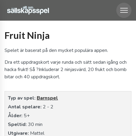
Fruit Ninja
Spelet är baserat på den mycket populära appen.
Dra ett uppdragskort varje runda och sätt sedan igång och
hacka frukt! Så ?Inkluderar 2 ninjasvärd, 20 frukt och bomb
bitar och 40 uppdragskort.
Typ av spel:
Barnspel
Antal spelare:
2 - 2
Ålder:
5+
Speltid:
30 min
Utgivare:
Mattel