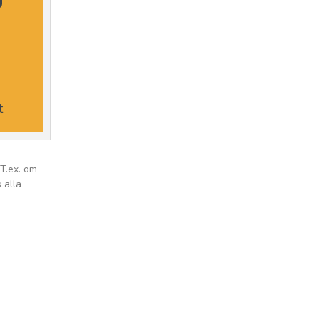
3
t
 T.ex. om
 alla