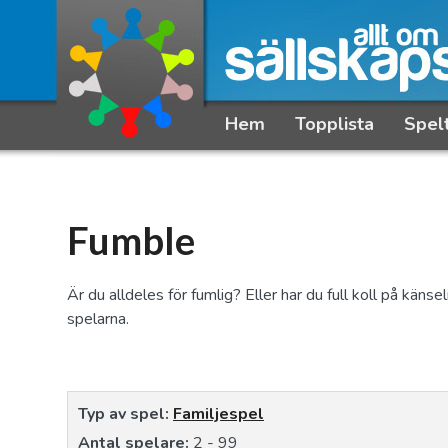
Hem
Topplista
Spel
Fumble
Är du alldeles för fumlig? Eller har du full koll på käns
spelarna.
Typ av spel:
Familjespel
Antal spelare:
2 - 99