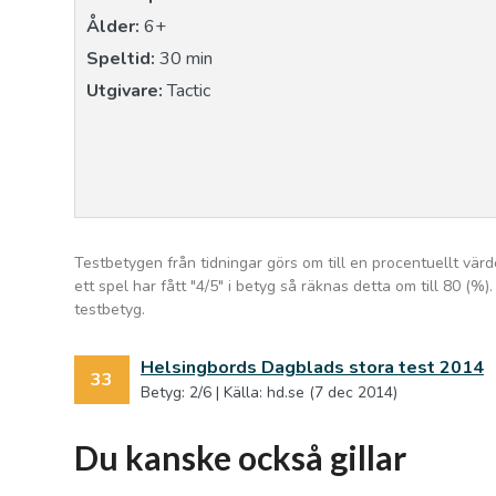
Ålder:
6+
Speltid:
30 min
Utgivare:
Tactic
Testbetygen från tidningar görs om till en procentuellt värd
ett spel har fått "4/5" i betyg så räknas detta om till 80 (
testbetyg.
Helsingbords Dagblads stora test 2014
33
Betyg: 2/6 | Källa: hd.se (7 dec 2014)
Du kanske också gillar