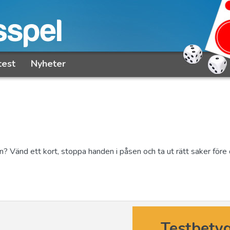
test
Nyheter
eln? Vänd ett kort, stoppa handen i påsen och ta ut rätt saker före
Testbety