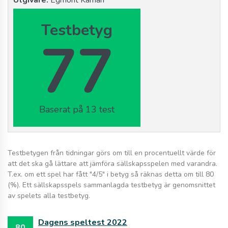
Testbetyg
77
Baserat på 13 test
Testbetygen från tidningar görs om till en procentuellt värde för
att det ska gå lättare att jämföra sällskapsspelen med varandra.
T.ex. om ett spel har fått "4/5" i betyg så räknas detta om till 80
(%). Ett sällskapsspels sammanlagda testbetyg är genomsnittet
av spelets alla testbetyg.
Dagens speltest 2022
80