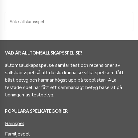
VAD ÄR ALLTOMSALLSKAPSSPEL.SE?
alltomsallskapsspel.se samlar test och recensioner av
sällskapsspel så att du ska kunna se vilka spel som fått
bäst betyg och hamnar högst upp på topplistan. Alla
testade spel har fått ett sammanlagt betyg baserat på
tidningarnas testbetyg.
POPULÄRA SPELKATEGORIER
Barnspel
Familjespel