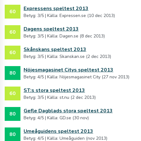
Expressens speltest 2013
60
Betyg: 3/5 | Källa: Expressen.se (10 dec 2013)
Dagens speltest 2013
60
Betyg: 3/5 | Källa: Dagen.se (8 dec 2013)
Skånskans speltest 2013
60
Betyg: 3/5 | Källa: Skanskan.se (2 dec 2013)
Nöjesmagasinet Citys speltest 2013
80
Betyg: 4/5 | Källa: Nöjesmagasinet City (27 nov 2013)
ST:s stora speltest 2013
60
Betyg: 3/5 | Källa: st.nu (2 dec 2013)
Gefle Dagblads stora speltest 2013
80
Betyg: 4/5 | Källa: GD.se (30 nov)
Umeåguidens speltest 2013
80
Betyg: 4/5 | Källa: Umeåguiden (nov 2013)