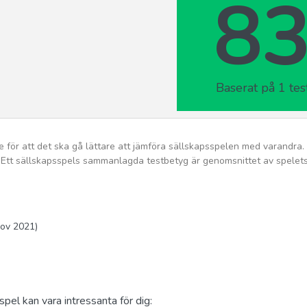
8
Baserat på 1 tes
e för att det ska gå lättare att jämföra sällskapsspelen med varandra.
%). Ett sällskapsspels sammanlagda testbetyg är genomsnittet av spelets
nov 2021)
spel kan vara intressanta för dig: