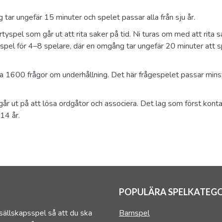
tar ungefär 15 minuter och spelet passar alla från sju år.
rtyspel som går ut att rita saker på tid. Ni turas om med att rita 
t spel för 4–8 spelare, där en omgång tar ungefär 20 minuter att s
a 1600 frågor om underhållning. Det här frågespelet passar mins
går ut på att lösa ordgåtor och associera. Det lag som först konta
14 år.
POPULÄRA SPELKATEGO
sällskapsspel så att du ska
Barnspel