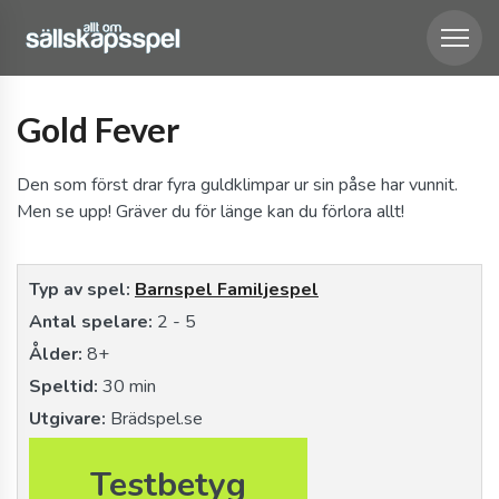
Gold Fever
Den som först drar fyra guldklimpar ur sin påse har vunnit.
Men se upp! Gräver du för länge kan du förlora allt!
Typ av spel:
Barnspel
Familjespel
Antal spelare:
2 - 5
Ålder:
8+
Speltid:
30 min
Utgivare:
Brädspel.se
Testbetyg