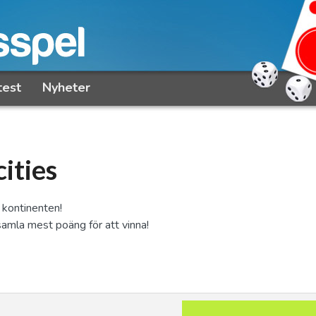
test
Nyheter
ities
 kontinenten!
samla mest poäng för att vinna!