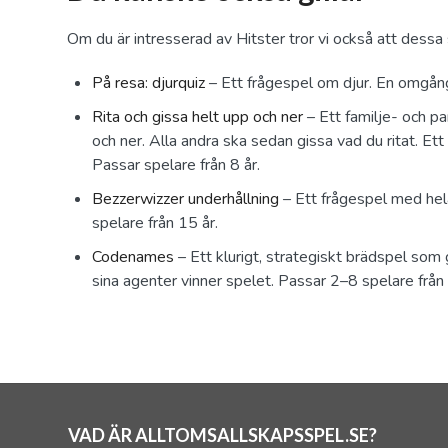
Om du är intresserad av Hitster tror vi också att dessa 
På resa: djurquiz
– Ett frågespel om djur. En omgång 
Rita och gissa helt upp och ner
– Ett familje- och pa
och ner. Alla andra ska sedan gissa vad du ritat. Et
Passar spelare från 8 år.
Bezzerwizzer underhållning
– Ett frågespel med hel
spelare från 15 år.
Codenames
– Ett klurigt, strategiskt brädspel som 
sina agenter vinner spelet. Passar 2–8 spelare från 
VAD ÄR ALLTOMSALLSKAPSSPEL.SE?