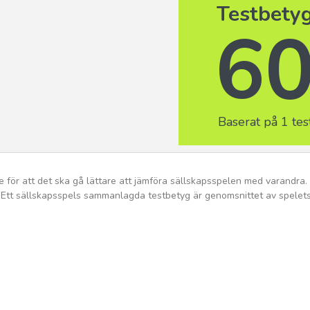
Testbety
6
Baserat på 1 tes
e för att det ska gå lättare att jämföra sällskapsspelen med varandra.
%). Ett sällskapsspels sammanlagda testbetyg är genomsnittet av spelets