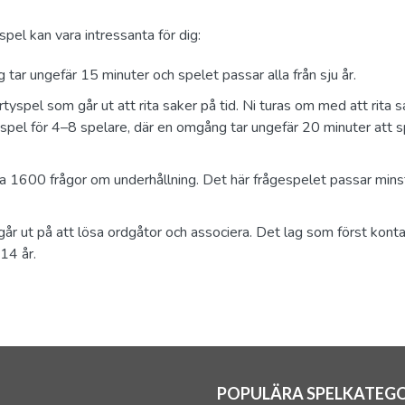
spel kan vara intressanta för dig:
tar ungefär 15 minuter och spelet passar alla från sju år.
rtyspel som går ut att rita saker på tid. Ni turas om med att rita 
t spel för 4–8 spelare, där en omgång tar ungefär 20 minuter att s
a 1600 frågor om underhållning. Det här frågespelet passar mins
går ut på att lösa ordgåtor och associera. Det lag som först konta
14 år.
POPULÄRA SPELKATEGO