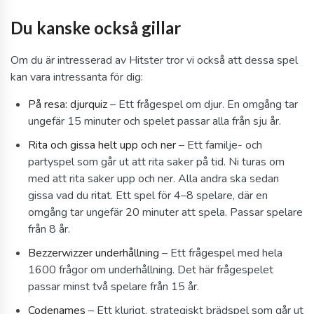
Du kanske också gillar
Om du är intresserad av Hitster tror vi också att dessa spel
kan vara intressanta för dig:
På resa: djurquiz
– Ett frågespel om djur. En omgång tar
ungefär 15 minuter och spelet passar alla från sju år.
Rita och gissa helt upp och ner
– Ett familje- och
partyspel som går ut att rita saker på tid. Ni turas om
med att rita saker upp och ner. Alla andra ska sedan
gissa vad du ritat. Ett spel för 4–8 spelare, där en
omgång tar ungefär 20 minuter att spela. Passar spelare
från 8 år.
Bezzerwizzer underhållning
– Ett frågespel med hela
1600 frågor om underhållning. Det här frågespelet
passar minst två spelare från 15 år.
Codenames
– Ett klurigt, strategiskt brädspel som går ut