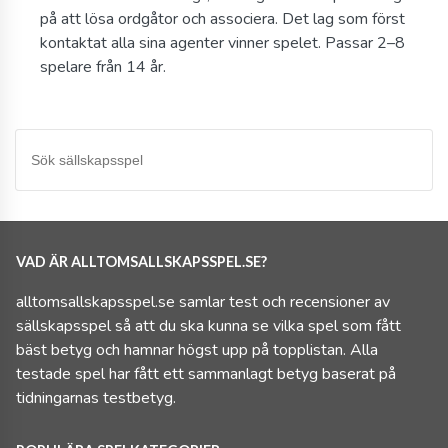
på att lösa ordgåtor och associera. Det lag som först
kontaktat alla sina agenter vinner spelet. Passar 2–8
spelare från 14 år.
VAD ÄR ALLTOMSALLSKAPSSPEL.SE?
alltomsallskapsspel.se samlar test och recensioner av
sällskapsspel så att du ska kunna se vilka spel som fått
bäst betyg och hamnar högst upp på topplistan. Alla
testade spel har fått ett sammanlagt betyg baserat på
tidningarnas testbetyg.