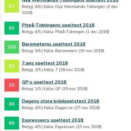
67
Betyg: 4/6 | Källa: Nya Wermlands-Tidningen (3 dec
2018)
Piteå-Tidningens speltest 2018
80
Betyg: 4/5 | Källa: Piteå-Tidningen (1 dec 2018)
Barometerns speltest 2018
100
Betyg: 5/5 | Källa: Barometern (30 nov 2018)
7:ans speltest 2018
60
Betyg: 3/5 | Källa: 7 (28 nov 2018)
GP:s speltest 2018
20
Betyg: 1/5 | Källa: GP (29 nov 2018)
Dagens stora brädspelstest 2018
80
Betyg: 4/5 | Källa: Dagen.se (27 nov 2018)
Expressen:s speltest 2018
80
Betyg: 4/5 | Källa: Expressen (23 nov 2018)