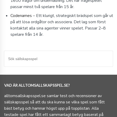
1600 frågor om underhållning. Det här frågespelet
passar minst två spelare från 15 år.
Codenames
– Ett klurigt, strategiskt brädspel som går ut
på att lösa ordgåtor och associera. Det lag som först
kontaktat alla sina agenter vinner spelet. Passar 2–8
spelare från 14 år.
VAD ÄR ALLTOMSALLSKAPSSPEL.SE?
alltomsallskapsspel.se samlar test och recensioner av
sällskapsspel så att du ska kunna se vilka spel som fått
bäst betyg och hamnar högst upp på topplistan. Alla
testade spel har fått ett sammanlagt betyg baserat på