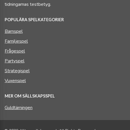
tidningarnas testbetyg.
POPULÄRA SPELKATEGORIER
Barnspel
Familjespel
Frågespel
Partyspel
Strategispel
Vuxenspel
MER OM SÄLLSKAPSSPEL
Guldtärningen