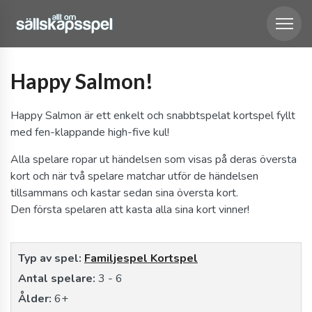
Happy Salmon!
Happy Salmon är ett enkelt och snabbtspelat kortspel fyllt
med fen-klappande high-five kul!
Alla spelare ropar ut händelsen som visas på deras översta
kort och när två spelare matchar utför de händelsen
tillsammans och kastar sedan sina översta kort.
Den första spelaren att kasta alla sina kort vinner!
Typ av spel:
Familjespel
Kortspel
Antal spelare:
3 - 6
Ålder:
6+