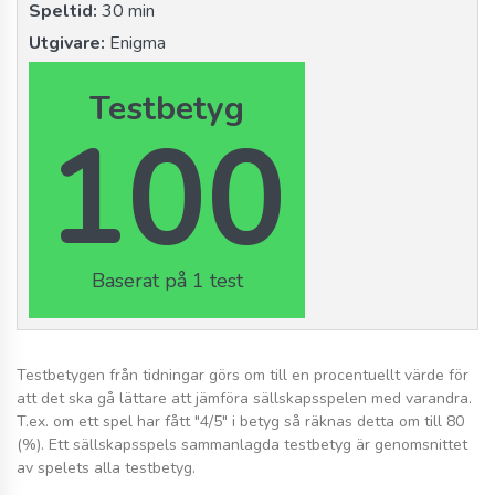
Speltid:
30 min
Utgivare:
Enigma
Testbetyg
100
Baserat på 1 test
Testbetygen från tidningar görs om till en procentuellt värde för
att det ska gå lättare att jämföra sällskapsspelen med varandra.
T.ex. om ett spel har fått "4/5" i betyg så räknas detta om till 80
(%). Ett sällskapsspels sammanlagda testbetyg är genomsnittet
av spelets alla testbetyg.