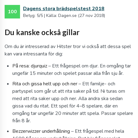
Dagens stora brädspelstest 2018
100
Betyg: 5/5 | Källa: Dagen.se (27 nov 2018)
Du kanske också gillar
Om du är intresserad av Hitster tror vi också att dessa spel
kan vara intressanta för dig:
På resa: djurquiz
– Ett frågespel om djur. En omgång tar
ungefär 15 minuter och spelet passar alla från sju år.
Rita och gissa helt upp och ner
– Ett familje- och
partyspel som går ut att rita saker på tid. Ni turas om
med att rita saker upp och ner. Alla andra ska sedan
gissa vad du ritat. Ett spel för 4–8 spelare, där en
omgång tar ungefär 20 minuter att spela. Passar spelare
från 8 år.
Bezzerwizzer underhållning
– Ett frågespel med hela