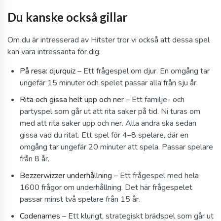
Du kanske också gillar
Om du är intresserad av Hitster tror vi också att dessa spel
kan vara intressanta för dig:
På resa: djurquiz
– Ett frågespel om djur. En omgång tar
ungefär 15 minuter och spelet passar alla från sju år.
Rita och gissa helt upp och ner
– Ett familje- och
partyspel som går ut att rita saker på tid. Ni turas om
med att rita saker upp och ner. Alla andra ska sedan
gissa vad du ritat. Ett spel för 4–8 spelare, där en
omgång tar ungefär 20 minuter att spela. Passar spelare
från 8 år.
Bezzerwizzer underhållning
– Ett frågespel med hela
1600 frågor om underhållning. Det här frågespelet
passar minst två spelare från 15 år.
Codenames
– Ett klurigt, strategiskt brädspel som går ut