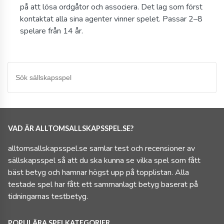
på att lösa ordgåtor och associera. Det lag som först
kontaktat alla sina agenter vinner spelet. Passar 2–8
spelare från 14 år.
VAD ÄR ALLTOMSALLSKAPSSPEL.SE?
alltomsallskapsspel.se samlar test och recensioner av
sällskapsspel så att du ska kunna se vilka spel som fått
bäst betyg och hamnar högst upp på topplistan. Alla
testade spel har fått ett sammanlagt betyg baserat på
tidningarnas testbetyg.
POPULÄRA SPELKATEGORIER