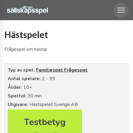
Hästspelet
Frågespel om hästar.
Typ av spel:
Familjespel
Frågespel
Antal spelare:
2 - 99
Ålder:
10+
Speltid:
30 min
Utgivare:
Hästspelet Sverige AB
Testbetyg