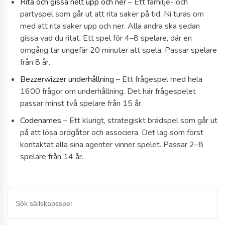
Rita och gissa helt upp och ner
– Ett familje- och
partyspel som går ut att rita saker på tid. Ni turas om
med att rita saker upp och ner. Alla andra ska sedan
gissa vad du ritat. Ett spel för 4–8 spelare, där en
omgång tar ungefär 20 minuter att spela. Passar spelare
från 8 år.
Bezzerwizzer underhållning
– Ett frågespel med hela
1600 frågor om underhållning. Det här frågespelet
passar minst två spelare från 15 år.
Codenames
– Ett klurigt, strategiskt brädspel som går ut
på att lösa ordgåtor och associera. Det lag som först
kontaktat alla sina agenter vinner spelet. Passar 2–8
spelare från 14 år.