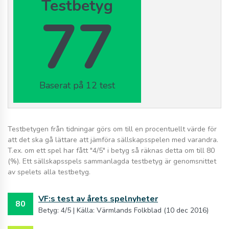
Testbetyg
77
Baserat på 12 test
Testbetygen från tidningar görs om till en procentuellt värde för
att det ska gå lättare att jämföra sällskapsspelen med varandra.
T.ex. om ett spel har fått "4/5" i betyg så räknas detta om till 80
(%). Ett sällskapsspels sammanlagda testbetyg är genomsnittet
av spelets alla testbetyg.
VF:s test av årets spelnyheter
80
Betyg: 4/5 | Källa: Värmlands Folkblad (10 dec 2016)