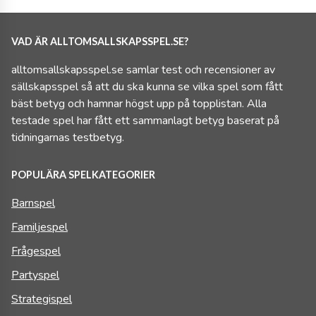
VAD ÄR ALLTOMSALLSKAPSSPEL.SE?
alltomsallskapsspel.se samlar test och recensioner av
sällskapsspel så att du ska kunna se vilka spel som fått
bäst betyg och hamnar högst upp på topplistan. Alla
testade spel har fått ett sammanlagt betyg baserat på
tidningarnas testbetyg.
POPULÄRA SPELKATEGORIER
Barnspel
Familjespel
Frågespel
Partyspel
Strategispel