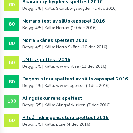
Skaraborgsbygdens speltest 2016
60
Betyg: 3/5 | Källa: Skaraborgsbygden (2 dec 2016)
Norrans test av sällskapsspel 2016
80
Betyg: 4/5 | Källa: Norran (10 dec 2016)
Norra Skånes speltest 2016
80
Betyg: 4/5 | Källa: Norra Skåne (10 dec 2016)
UNT:s speltest 2016
60
Betyg: 3/5 | Källa: www.unt.se (12 dec 2016)
Dagens stora speltest av sällskapsspel 2016
80
Betyg: 4/5 | Källa: www.dagen.se (8 dec 2016)
Alingsåskurirens speltest
100
Betyg: 5/5 | Källa: Alingsåskuriren (7 dec 2016)
Piteå Tidningens stora speltest 2016
60
Betyg: 3/5 | Källa: pt.se (4 dec 2016)