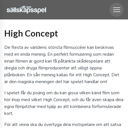
High Concept
De flesta av världens största filmsuccéer kan beskrivas
med en enda mening. En perfekt formulering som redan
innan filmen är gjord kan få påtänkta skådespelare att
dregla och dryga filmproducenter att villigt öppna
plånboken. En sån mening kallas för ett High Concept. Det
är den magiska meningen det här spelet handlar om!
I spelet får du poäng om du kan gissa vilken känd film som
hör ihop med vilket High Concept, och du får även skapa dina
egna filmpitchar med hjälp av att kombinera förformulerade
kort.
För att vinna ska du övertyga dina motspelare om att satsa