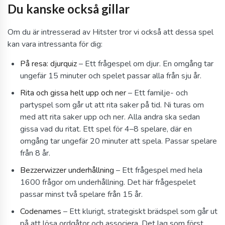
Du kanske också gillar
Om du är intresserad av Hitster tror vi också att dessa spel
kan vara intressanta för dig:
På resa: djurquiz
– Ett frågespel om djur. En omgång tar
ungefär 15 minuter och spelet passar alla från sju år.
Rita och gissa helt upp och ner
– Ett familje- och
partyspel som går ut att rita saker på tid. Ni turas om
med att rita saker upp och ner. Alla andra ska sedan
gissa vad du ritat. Ett spel för 4–8 spelare, där en
omgång tar ungefär 20 minuter att spela. Passar spelare
från 8 år.
Bezzerwizzer underhållning
– Ett frågespel med hela
1600 frågor om underhållning. Det här frågespelet
passar minst två spelare från 15 år.
Codenames
– Ett klurigt, strategiskt brädspel som går ut
på att lösa ordgåtor och associera. Det lag som först