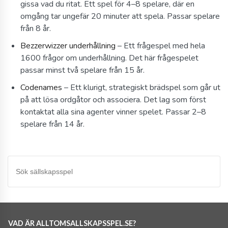
gissa vad du ritat. Ett spel för 4–8 spelare, där en
omgång tar ungefär 20 minuter att spela. Passar spelare
från 8 år.
Bezzerwizzer underhållning
– Ett frågespel med hela
1600 frågor om underhållning. Det här frågespelet
passar minst två spelare från 15 år.
Codenames
– Ett klurigt, strategiskt brädspel som går ut
på att lösa ordgåtor och associera. Det lag som först
kontaktat alla sina agenter vinner spelet. Passar 2–8
spelare från 14 år.
VAD ÄR ALLTOMSALLSKAPSSPEL.SE?