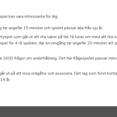
spel kan vara intressanta för dig:
tar ungefär 15 minuter och spelet passar alla från sju år.
rtyspel som går ut att rita saker på tid. Ni turas om med att rita 
t spel för 4–8 spelare, där en omgång tar ungefär 20 minuter att s
a 1600 frågor om underhållning. Det här frågespelet passar mins
går ut på att lösa ordgåtor och associera. Det lag som först konta
14 år.