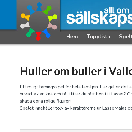
Hem
Topplista
Spel
Huller om buller i Vall
Ett roligt tärningsspel för hela familjen. Här gäller det at
huvud, axlar, knä och tå. Hittar du rätt ben till Lass
skapa egna roliga figurer!
Spelet innehåller tolv av karaktärerna ur LasseMajas d