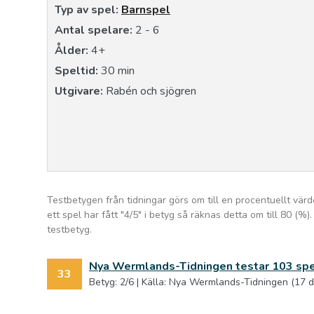
Typ av spel:
Barnspel
Antal spelare:
2 - 6
Ålder:
4+
Speltid:
30 min
Utgivare:
Rabén och sjögren
Testbetygen från tidningar görs om till en procentuellt värd
ett spel har fått "4/5" i betyg så räknas detta om till 80 (
testbetyg.
Nya Wermlands-Tidningen testar 103 spe
33
Betyg: 2/6 | Källa: Nya Wermlands-Tidningen (17 