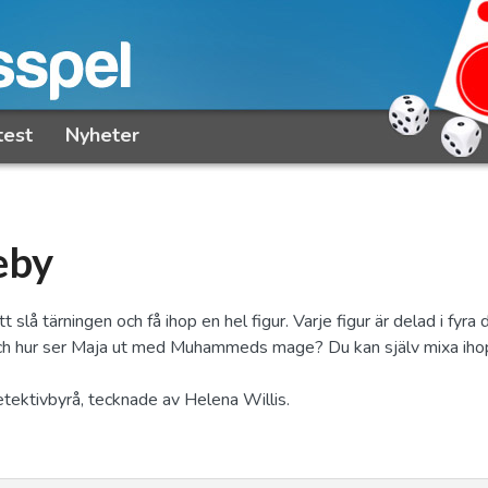
test
Nyheter
eby
t slå tärningen och få ihop en hel figur. Varje figur är delad i fyra 
e? Och hur ser Maja ut med Muhammeds mage? Du kan själv mixa iho
etektivbyrå, tecknade av Helena Willis.