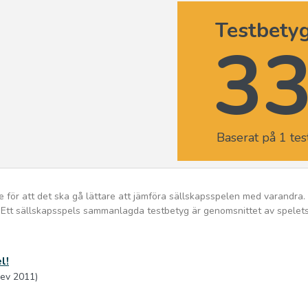
Testbety
3
Baserat på 1 tes
e för att det ska gå lättare att jämföra sällskapsspelen med varandra.
%). Ett sällskapsspels sammanlagda testbetyg är genomsnittet av spelets
l!
dev 2011)