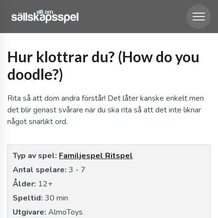
Hur klottrar du? (How do you
doodle?)
Rita så att dom andra förstår! Det låter kanske enkelt men
det blir genast svårare när du ska rita så att det inte liknar
något snarlikt ord.
Typ av spel:
Familjespel
Ritspel
Antal spelare:
3 - 7
Ålder:
12+
Speltid:
30 min
Utgivare:
AlmoToys