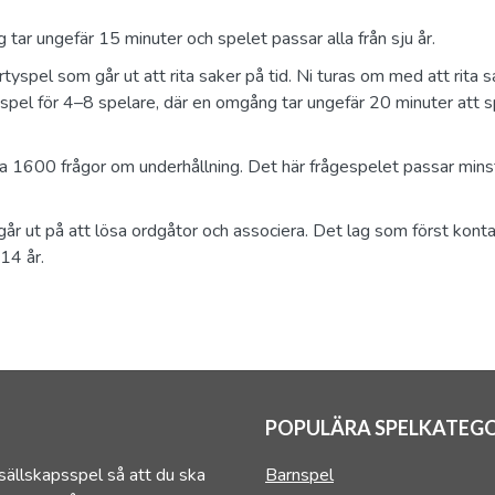
tar ungefär 15 minuter och spelet passar alla från sju år.
rtyspel som går ut att rita saker på tid. Ni turas om med att rita 
t spel för 4–8 spelare, där en omgång tar ungefär 20 minuter att s
a 1600 frågor om underhållning. Det här frågespelet passar mins
går ut på att lösa ordgåtor och associera. Det lag som först konta
14 år.
POPULÄRA SPELKATEGO
sällskapsspel så att du ska
Barnspel