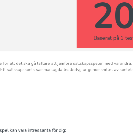
2
Baserat på 1 tes
e för att det ska gå lättare att jämföra sällskapsspelen med varandra.
%). Ett sällskapsspels sammanlagda testbetyg är genomsnittet av spelets
spel kan vara intressanta för dig: