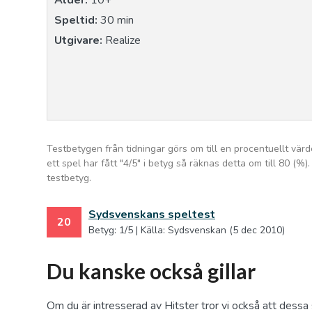
Ålder:
10+
Speltid:
30 min
Utgivare:
Realize
Testbetygen från tidningar görs om till en procentuellt värd
ett spel har fått "4/5" i betyg så räknas detta om till 80 (
testbetyg.
Sydsvenskans speltest
20
Betyg: 1/5 | Källa: Sydsvenskan (5 dec 2010)
Du kanske också gillar
Om du är intresserad av Hitster tror vi också att dessa 