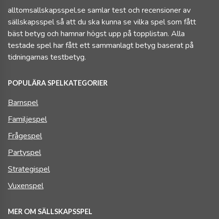
alltomsallskapsspel.se samlar test och recensioner av
sällskapsspel så att du ska kunna se vilka spel som fått
bäst betyg och hamnar högst upp på topplistan. Alla
testade spel har fått ett sammanlagt betyg baserat på
tidningarnas testbetyg.
POPULÄRA SPELKATEGORIER
Barnspel
Familjespel
Frågespel
Partyspel
Strategispel
Vuxenspel
MER OM SÄLLSKAPSSPEL