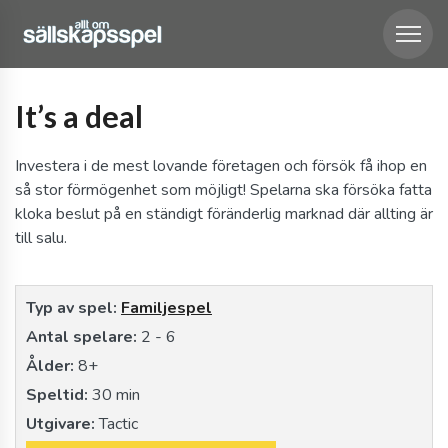
It’s a deal
Investera i de mest lovande företagen och försök få ihop en
så stor förmögenhet som möjligt! Spelarna ska försöka fatta
kloka beslut på en ständigt föränderlig marknad där allting är
till salu.
Typ av spel:
Familjespel
Antal spelare:
2 - 6
Ålder:
8+
Speltid:
30 min
Utgivare:
Tactic