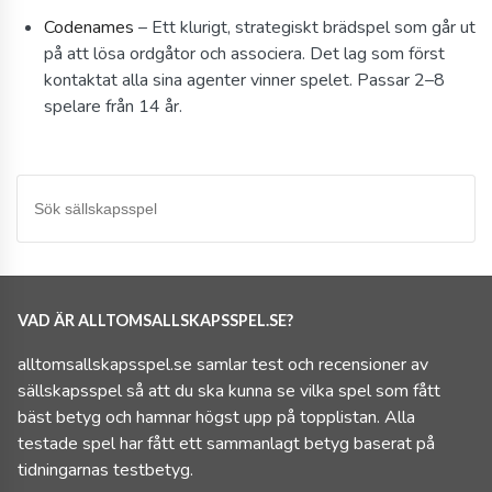
Codenames
– Ett klurigt, strategiskt brädspel som går ut
på att lösa ordgåtor och associera. Det lag som först
kontaktat alla sina agenter vinner spelet. Passar 2–8
spelare från 14 år.
VAD ÄR ALLTOMSALLSKAPSSPEL.SE?
alltomsallskapsspel.se samlar test och recensioner av
sällskapsspel så att du ska kunna se vilka spel som fått
bäst betyg och hamnar högst upp på topplistan. Alla
testade spel har fått ett sammanlagt betyg baserat på
tidningarnas testbetyg.