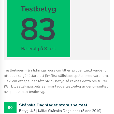
Testbetyg
83
Baserat på 8 test
Testbetygen från tidningar görs om till en procentuellt värde för
att det ska gå lättare att jämföra sällskapsspelen med varandra.
T.ex. om ett spel har fått "4/5" i betyg så räknas detta om till 80
(%). Ett sällskapsspels sammanlagda testbetyg är genomsnittet
av spelets alla testbetyg.
Skånska Dagbladet stora speltest
80
Betyg: 4/5 | Källa: Skånska Dagbladet (5 dec 2019)