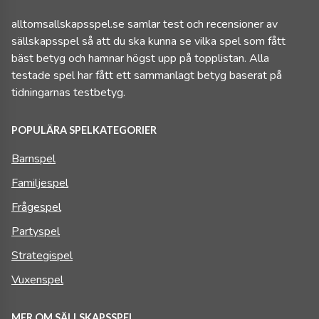
alltomsallskapsspel.se samlar test och recensioner av
sällskapsspel så att du ska kunna se vilka spel som fått
bäst betyg och hamnar högst upp på topplistan. Alla
testade spel har fått ett sammanlagt betyg baserat på
tidningarnas testbetyg.
POPULÄRA SPELKATEGORIER
Barnspel
Familjespel
Frågespel
Partyspel
Strategispel
Vuxenspel
MER OM SÄLLSKAPSSPEL