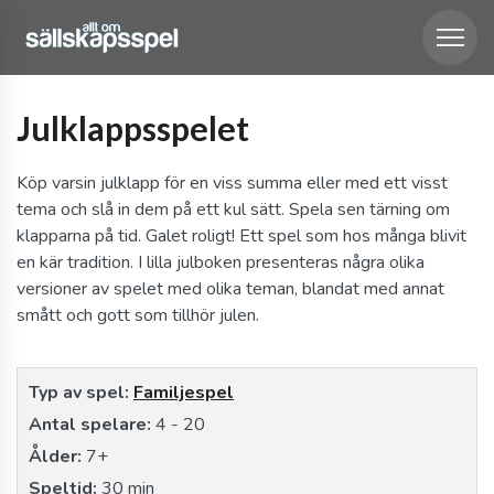
Julklappsspelet
Köp varsin julklapp för en viss summa eller med ett visst
tema och slå in dem på ett kul sätt. Spela sen tärning om
klapparna på tid. Galet roligt! Ett spel som hos många blivit
en kär tradition. I lilla julboken presenteras några olika
versioner av spelet med olika teman, blandat med annat
smått och gott som tillhör julen.
Typ av spel:
Familjespel
Antal spelare:
4 - 20
Ålder:
7+
Speltid:
30 min