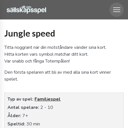
Jungle speed
Titta noggrant när din motståndare vänder sina kort.
Hitta korten vars symbol matchar ditt kort.
Var snabb och fånga Totempålen!
Den första spelaren att bli av med alla sina kort vinner
spelet.
Typ av spel:
Familjespel
Antal spelare:
2 - 10
Ålder:
7+
Speltid:
30 min