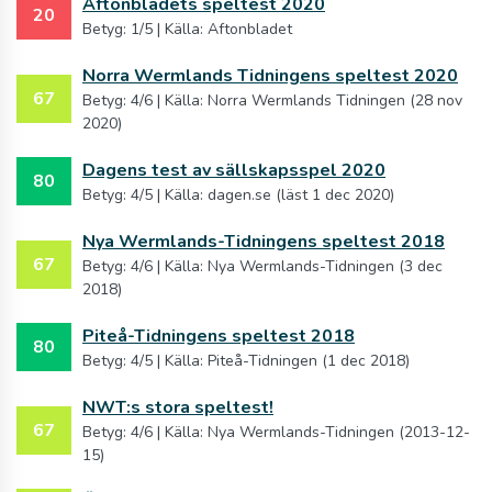
Aftonbladets speltest 2020
20
Betyg: 1/5 | Källa: Aftonbladet
Norra Wermlands Tidningens speltest 2020
67
Betyg: 4/6 | Källa: Norra Wermlands Tidningen (28 nov
2020)
Dagens test av sällskapsspel 2020
80
Betyg: 4/5 | Källa: dagen.se (läst 1 dec 2020)
Nya Wermlands-Tidningens speltest 2018
67
Betyg: 4/6 | Källa: Nya Wermlands-Tidningen (3 dec
2018)
Piteå-Tidningens speltest 2018
80
Betyg: 4/5 | Källa: Piteå-Tidningen (1 dec 2018)
NWT:s stora speltest!
67
Betyg: 4/6 | Källa: Nya Wermlands-Tidningen (2013-12-
15)