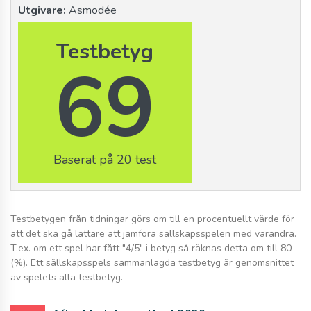
Utgivare:
Asmodée
Testbetyg
69
Baserat på 20 test
Testbetygen från tidningar görs om till en procentuellt värde för
att det ska gå lättare att jämföra sällskapsspelen med varandra.
T.ex. om ett spel har fått "4/5" i betyg så räknas detta om till 80
(%). Ett sällskapsspels sammanlagda testbetyg är genomsnittet
av spelets alla testbetyg.