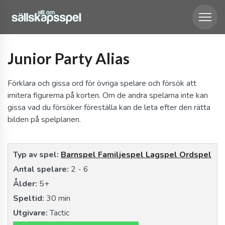
Junior Party Alias
Förklara och gissa ord för övriga spelare och försök att
imitera figurerna på korten. Om de andra spelarna inte kan
gissa vad du försöker föreställa kan de leta efter den rätta
bilden på spelplanen.
Typ av spel:
Barnspel
Familjespel
Lagspel
Ordspel
Antal spelare:
2 - 6
Ålder:
5+
Speltid:
30 min
Utgivare:
Tactic