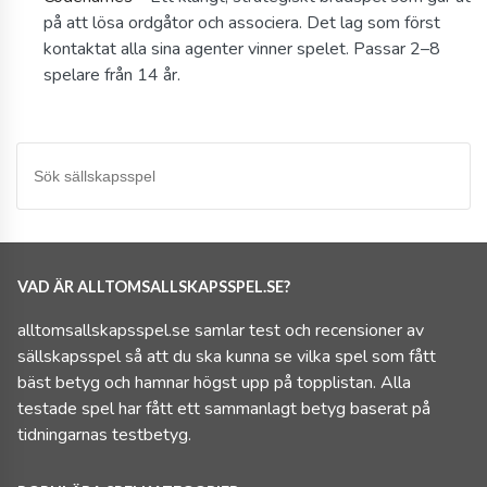
på att lösa ordgåtor och associera. Det lag som först
kontaktat alla sina agenter vinner spelet. Passar 2–8
spelare från 14 år.
VAD ÄR ALLTOMSALLSKAPSSPEL.SE?
alltomsallskapsspel.se samlar test och recensioner av
sällskapsspel så att du ska kunna se vilka spel som fått
bäst betyg och hamnar högst upp på topplistan. Alla
testade spel har fått ett sammanlagt betyg baserat på
tidningarnas testbetyg.