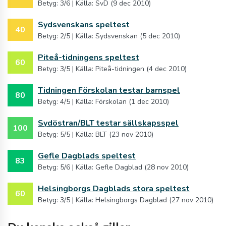
Betyg: 3/6 | Källa: SvD (9 dec 2010)
Sydsvenskans speltest
40
Betyg: 2/5 | Källa: Sydsvenskan (5 dec 2010)
Piteå-tidningens speltest
60
Betyg: 3/5 | Källa: Piteå-tidningen (4 dec 2010)
Tidningen Förskolan testar barnspel
80
Betyg: 4/5 | Källa: Förskolan (1 dec 2010)
Sydöstran/BLT testar sällskapsspel
100
Betyg: 5/5 | Källa: BLT (23 nov 2010)
Gefle Dagblads speltest
83
Betyg: 5/6 | Källa: Gefle Dagblad (28 nov 2010)
Helsingborgs Dagblads stora speltest
60
Betyg: 3/5 | Källa: Helsingborgs Dagblad (27 nov 2010)