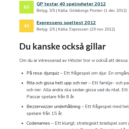
GP testar 40 spelnyheter 2012
60
Betyg: 3/5 | Källa: Göteborgs Posten (1 dec 2012)
Expressens speltest 2012
40
Betyg: 2/5 | Källa: Expressen (19 nov 2012)
Du kanske också gillar
Om du är intresserad av Hitster tror vi också att dessa 
På resa: djurquiz
– Ett frågespel om djur. En omgång 
Rita och gissa helt upp och ner
– Ett familje- och pa
och ner. Alla andra ska sedan gissa vad du ritat. Et
Passar spelare från 8 år.
Bezzerwizzer underhållning
– Ett frågespel med hel
spelare från 15 år.
Codenames
– Ett klurigt, strategiskt brädspel som 