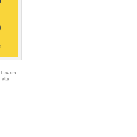
5
t
 T.ex. om
 alla