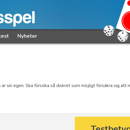
test
Nyheter
 är sin egen. Ska försöka så diskret som möjligt försäkra sig att 
Testbety