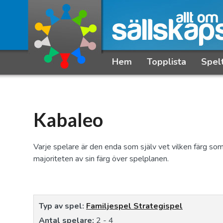
Hem
Topplista
Spel
Kabaleo
Varje spelare är den enda som själv vet vilken färg som
majoriteten av sin färg över spelplanen.
Typ av spel:
Familjespel
Strategispel
Antal spelare:
2 - 4