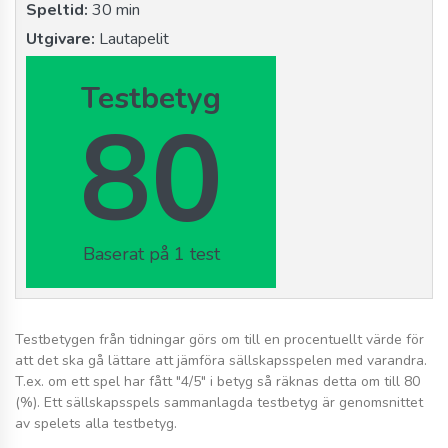
Speltid:
30 min
Utgivare:
Lautapelit
Testbetyg
80
Baserat på 1 test
Testbetygen från tidningar görs om till en procentuellt värde för
att det ska gå lättare att jämföra sällskapsspelen med varandra.
T.ex. om ett spel har fått "4/5" i betyg så räknas detta om till 80
(%). Ett sällskapsspels sammanlagda testbetyg är genomsnittet
av spelets alla testbetyg.