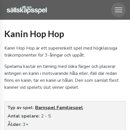
Kanin Hop Hop
Kanin Hop Hop är ett superenkelt spel med högklassiga
träkomponenter för 3-åringar och uppåt.
Spelarna kastar en tärning med olika färger och placerar
antingen en kanin i motsvarande håla eller, ifall där redan
finns en kanin, tar en kanin ur hålan. Den som samlat flest
kaniner vid spelets slut vinner spelet.
Typ av spel:
Barnspel
Familjespel
Antal spelare:
2 - 5
Ålder:
3+