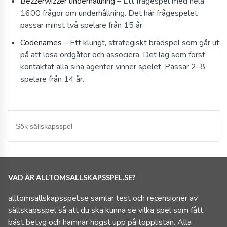
Bezzerwizzer underhållning
– Ett frågespel med hela
1600 frågor om underhållning. Det här frågespelet
passar minst två spelare från 15 år.
Codenames
– Ett klurigt, strategiskt brädspel som går ut
på att lösa ordgåtor och associera. Det lag som först
kontaktat alla sina agenter vinner spelet. Passar 2–8
spelare från 14 år.
VAD ÄR ALLTOMSALLSKAPSSPEL.SE?
alltomsallskapsspel.se samlar test och recensioner av
sällskapsspel så att du ska kunna se vilka spel som fått
bäst betyg och hamnar högst upp på topplistan. Alla