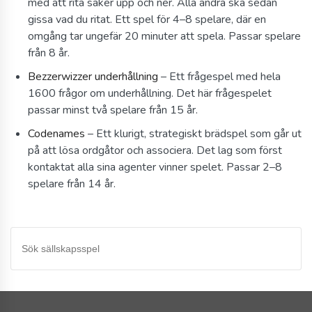
med att rita saker upp och ner. Alla andra ska sedan
gissa vad du ritat. Ett spel för 4–8 spelare, där en
omgång tar ungefär 20 minuter att spela. Passar spelare
från 8 år.
Bezzerwizzer underhållning
– Ett frågespel med hela
1600 frågor om underhållning. Det här frågespelet
passar minst två spelare från 15 år.
Codenames
– Ett klurigt, strategiskt brädspel som går ut
på att lösa ordgåtor och associera. Det lag som först
kontaktat alla sina agenter vinner spelet. Passar 2–8
spelare från 14 år.