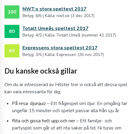
NWT:s stora speltest 2017
100
Betyg: 6/6 | Källa: nwt.se (3 dec 2017)
Totalt Umeås speltest 2017
80
Betyg: 4/5 | Källa: Totalt Umeå (nummer 41 2017)
Expressens stora speltest 2017
60
Betyg: 3/5 | Källa: Expressen (26 nov 2017)
Du kanske också gillar
Om du är intresserad av Hitster tror vi också att dessa spel
kan vara intressanta för dig:
På resa: djurquiz
– Ett frågespel om djur. En omgång tar
ungefär 15 minuter och spelet passar alla från sju år.
Rita och gissa helt upp och ner
– Ett familje- och
partyspel som går ut att rita saker på tid. Ni turas om