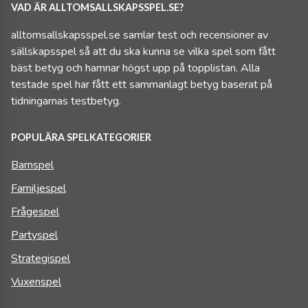
VAD ÄR ALLTOMSALLSKAPSSPEL.SE?
alltomsallskapsspel.se samlar test och recensioner av
sällskapsspel så att du ska kunna se vilka spel som fått
bäst betyg och hamnar högst upp på topplistan. Alla
testade spel har fått ett sammanlagt betyg baserat på
tidningarnas testbetyg.
POPULÄRA SPELKATEGORIER
Barnspel
Familjespel
Frågespel
Partyspel
Strategispel
Vuxenspel