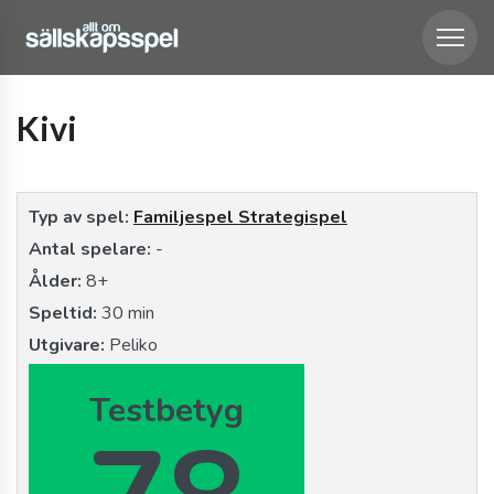
Kivi
Typ av spel:
Familjespel
Strategispel
Antal spelare:
-
Ålder:
8+
Speltid:
30 min
Utgivare:
Peliko
Testbetyg