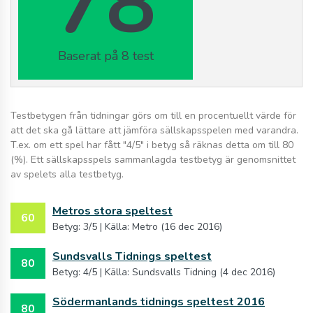
78
Baserat på 8 test
Testbetygen från tidningar görs om till en procentuellt värde för
att det ska gå lättare att jämföra sällskapsspelen med varandra.
T.ex. om ett spel har fått "4/5" i betyg så räknas detta om till 80
(%). Ett sällskapsspels sammanlagda testbetyg är genomsnittet
av spelets alla testbetyg.
Metros stora speltest
60
Betyg: 3/5 | Källa: Metro (16 dec 2016)
Sundsvalls Tidnings speltest
80
Betyg: 4/5 | Källa: Sundsvalls Tidning (4 dec 2016)
Södermanlands tidnings speltest 2016
80