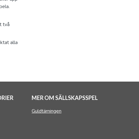
pela.
t två
ktat alla
RIER
MER OM SÄLLSKAPSSPEL
Guldtärningen