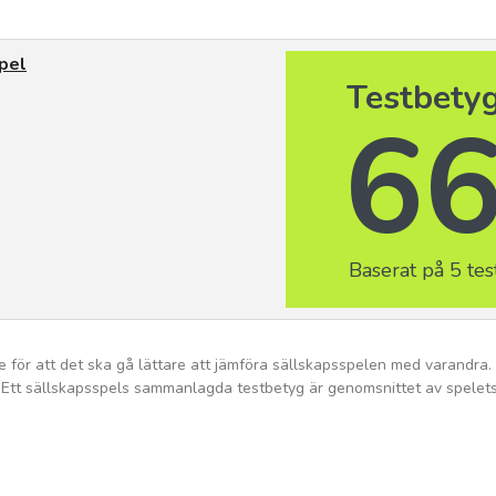
pel
Testbety
6
Baserat på 5 tes
e för att det ska gå lättare att jämföra sällskapsspelen med varandra.
%). Ett sällskapsspels sammanlagda testbetyg är genomsnittet av spelets