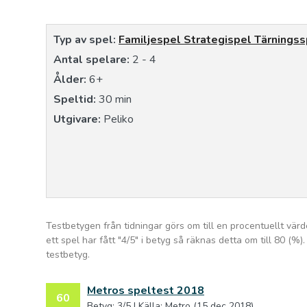
Typ av spel:
Familjespel
Strategispel
Tärningss
Antal spelare:
2 - 4
Ålder:
6+
Speltid:
30 min
Utgivare:
Peliko
Testbetygen från tidningar görs om till en procentuellt värd
ett spel har fått "4/5" i betyg så räknas detta om till 80 (
testbetyg.
Metros speltest 2018
60
Betyg: 3/5 | Källa: Metro (15 dec 2018)