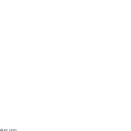
saker upp