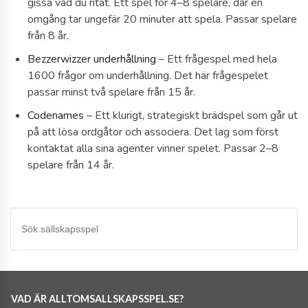
gissa vad du ritat. Ett spel för 4–8 spelare, där en
omgång tar ungefär 20 minuter att spela. Passar spelare
från 8 år.
Bezzerwizzer underhållning
– Ett frågespel med hela
1600 frågor om underhållning. Det här frågespelet
passar minst två spelare från 15 år.
Codenames
– Ett klurigt, strategiskt brädspel som går ut
på att lösa ordgåtor och associera. Det lag som först
kontaktat alla sina agenter vinner spelet. Passar 2–8
spelare från 14 år.
VAD ÄR ALLTOMSALLSKAPSSPEL.SE?