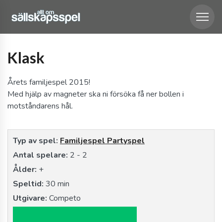
Klask
Årets familjespel 2015!
Med hjälp av magneter ska ni försöka få ner bollen i
motståndarens hål.
Typ av spel:
Familjespel
Partyspel
Antal spelare:
2 - 2
Ålder:
+
Speltid:
30 min
Utgivare:
Competo