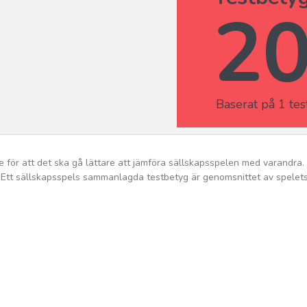
2
Baserat på 1 tes
e för att det ska gå lättare att jämföra sällskapsspelen med varandra.
%). Ett sällskapsspels sammanlagda testbetyg är genomsnittet av spelets