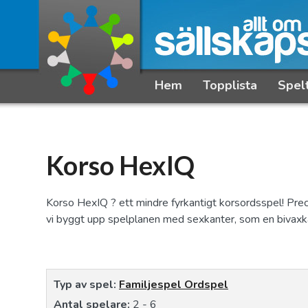
Hem
Topplista
Spel
Korso HexIQ
Korso HexIQ ? ett mindre fyrkantigt korsordsspel! Preci
vi byggt upp spelplanen med sexkanter, som en bivaxkaka
Typ av spel:
Familjespel
Ordspel
Antal spelare:
2 - 6