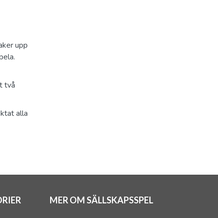
saker upp
pela.
t två
ktat alla
RIER
MER OM SÄLLSKAPSSPEL