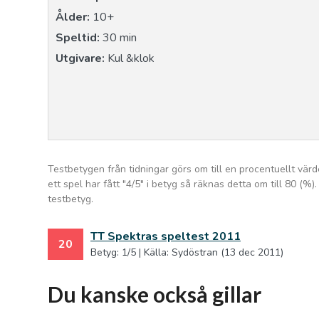
Ålder:
10+
Speltid:
30 min
Utgivare:
Kul &klok
Testbetygen från tidningar görs om till en procentuellt värd
ett spel har fått "4/5" i betyg så räknas detta om till 80 (
testbetyg.
TT Spektras speltest 2011
20
Betyg: 1/5 | Källa: Sydöstran (13 dec 2011)
Du kanske också gillar