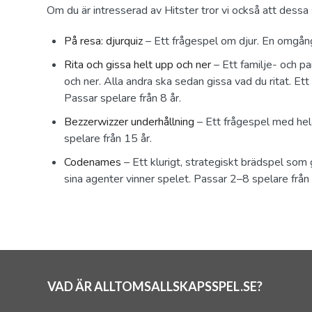
Om du är intresserad av Hitster tror vi också att dessa 
På resa: djurquiz
– Ett frågespel om djur. En omgång 
Rita och gissa helt upp och ner
– Ett familje- och pa
och ner. Alla andra ska sedan gissa vad du ritat. Et
Passar spelare från 8 år.
Bezzerwizzer underhållning
– Ett frågespel med hel
spelare från 15 år.
Codenames
– Ett klurigt, strategiskt brädspel som 
sina agenter vinner spelet. Passar 2–8 spelare från 
VAD ÄR ALLTOMSALLSKAPSSPEL.SE?