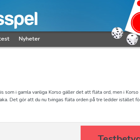
test
Nyheter
s som i gamla vanliga Korso gäller det att fläta ord, men i Korso
. Det gör att du nu tvingas fläta orden på tre ledder istället för
Testbety