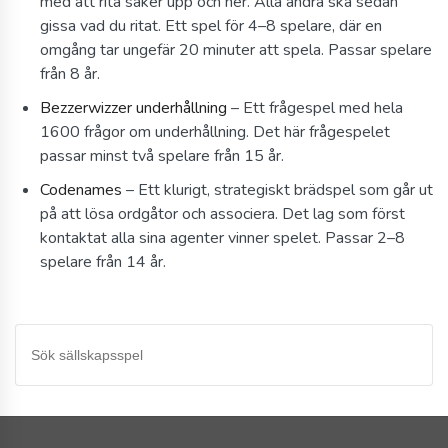
med att rita saker upp och ner. Alla andra ska sedan
gissa vad du ritat. Ett spel för 4–8 spelare, där en
omgång tar ungefär 20 minuter att spela. Passar spelare
från 8 år.
Bezzerwizzer underhållning
– Ett frågespel med hela
1600 frågor om underhållning. Det här frågespelet
passar minst två spelare från 15 år.
Codenames
– Ett klurigt, strategiskt brädspel som går ut
på att lösa ordgåtor och associera. Det lag som först
kontaktat alla sina agenter vinner spelet. Passar 2–8
spelare från 14 år.