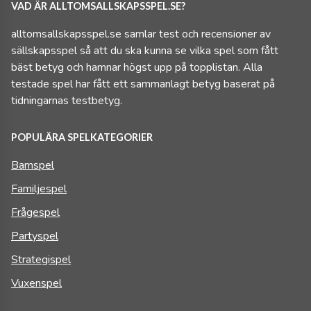
VAD ÄR ALLTOMSALLSKAPSSPEL.SE?
alltomsallskapsspel.se samlar test och recensioner av
sällskapsspel så att du ska kunna se vilka spel som fått
bäst betyg och hamnar högst upp på topplistan. Alla
testade spel har fått ett sammanlagt betyg baserat på
tidningarnas testbetyg.
POPULÄRA SPELKATEGORIER
Barnspel
Familjespel
Frågespel
Partyspel
Strategispel
Vuxenspel