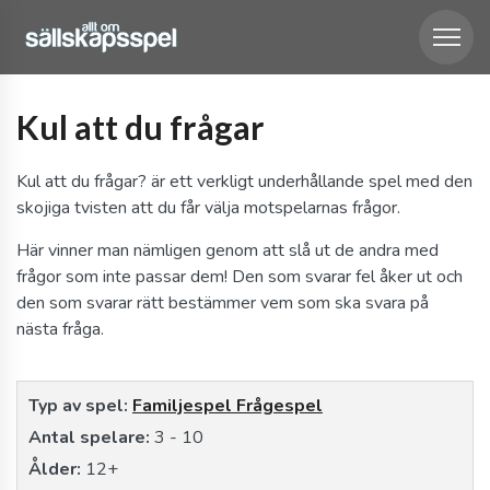
Kul att du frågar
Kul att du frågar? är ett verkligt underhållande spel med den
skojiga tvisten att du får välja motspelarnas frågor.
Här vinner man nämligen genom att slå ut de andra med
frågor som inte passar dem! Den som svarar fel åker ut och
den som svarar rätt bestämmer vem som ska svara på
nästa fråga.
Typ av spel:
Familjespel
Frågespel
Antal spelare:
3 - 10
Ålder:
12+