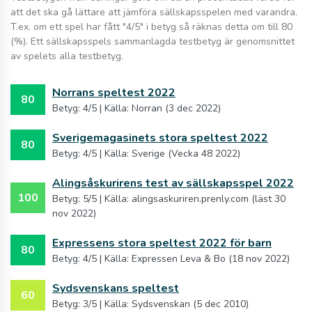
att det ska gå lättare att jämföra sällskapsspelen med varandra.
T.ex. om ett spel har fått "4/5" i betyg så räknas detta om till 80
(%). Ett sällskapsspels sammanlagda testbetyg är genomsnittet
av spelets alla testbetyg.
Norrans speltest 2022
80
Betyg: 4/5 | Källa: Norran (3 dec 2022)
Sverigemagasinets stora speltest 2022
80
Betyg: 4/5 | Källa: Sverige (Vecka 48 2022)
Alingsåskurirens test av sällskapsspel 2022
100
Betyg: 5/5 | Källa: alingsaskuriren.prenly.com (läst 30
nov 2022)
Expressens stora speltest 2022 för barn
80
Betyg: 4/5 | Källa: Expressen Leva & Bo (18 nov 2022)
Sydsvenskans speltest
60
Betyg: 3/5 | Källa: Sydsvenskan (5 dec 2010)