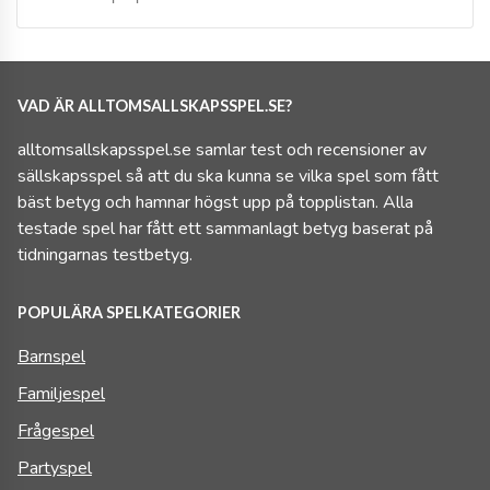
VAD ÄR ALLTOMSALLSKAPSSPEL.SE?
alltomsallskapsspel.se samlar test och recensioner av
sällskapsspel så att du ska kunna se vilka spel som fått
bäst betyg och hamnar högst upp på topplistan. Alla
testade spel har fått ett sammanlagt betyg baserat på
tidningarnas testbetyg.
POPULÄRA SPELKATEGORIER
Barnspel
Familjespel
Frågespel
Partyspel