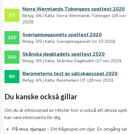
Norra Wermlands Tidningens speltest 2020
67
Betyg: 4/6 | Källa: Norra Wermlands Tidningen (28 nov
2020)
Sverigemagasinets speltest 2020
100
Betyg: 5/5 | Källa: Sverigemagasinet (nr 10 2020)
Skånska dagbladets speltest 2020
100
Betyg: 5/5 | Källa: Skånska Dagbladet (27 nov 2020)
Barometerns test av sällskapsspel 2020
80
Betyg: 4/5 | Källa: Barometern OT (28 nov 2020)
Du kanske också gillar
Om du är intresserad av Hitster tror vi också att dessa spel
kan vara intressanta för dig:
På resa: djurquiz
– Ett frågespel om djur. En omgång tar