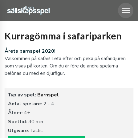
Kurragömma i safariparken
Årets barnspel 2020!
Välkommen på safari! Leta efter och peka på safaridjuren
som visas på korten. Om du är före de andra spelarna
belönas du med en djurfigur.
Typ av spel:
Barnspel
Antal spelare:
2 - 4
Ålder:
4+
Speltid:
30 min
Utgivare:
Tactic