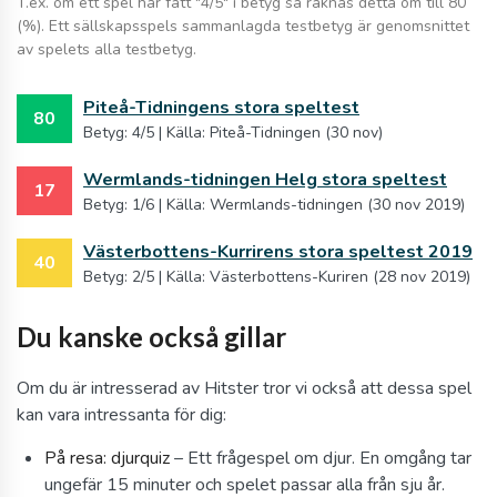
T.ex. om ett spel har fått "4/5" i betyg så räknas detta om till 80
(%). Ett sällskapsspels sammanlagda testbetyg är genomsnittet
av spelets alla testbetyg.
Piteå-Tidningens stora speltest
80
Betyg: 4/5 | Källa: Piteå-Tidningen (30 nov)
Wermlands-tidningen Helg stora speltest
17
Betyg: 1/6 | Källa: Wermlands-tidningen (30 nov 2019)
Västerbottens-Kurrirens stora speltest 2019
40
Betyg: 2/5 | Källa: Västerbottens-Kuriren (28 nov 2019)
Du kanske också gillar
Om du är intresserad av Hitster tror vi också att dessa spel
kan vara intressanta för dig:
På resa: djurquiz
– Ett frågespel om djur. En omgång tar
ungefär 15 minuter och spelet passar alla från sju år.