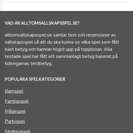
VAD ÄR ALLTOMSALLSKAPSSPEL.SE?
alltomsallskapsspel.se samlar test och recensioner av
sällskapsspel så att du ska kunna se vilka spel som fått
bäst betyg och hamnar högst upp på topplistan. Alla
testade spel har fått ett sammanlagt betyg baserat på
tidningarnas testbetyg.
POPULÄRA SPELKATEGORIER
Barnspel
Familjespel
Frågespel
Partyspel
Strategispel