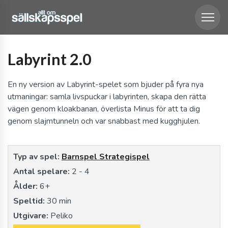
Labyrint 2.0
En ny version av Labyrint-spelet som bjuder på fyra nya
utmaningar: samla livspuckar i labyrinten, skapa den rätta
vägen genom kloakbanan, överlista Minus för att ta dig
genom slajmtunneln och var snabbast med kugghjulen.
Typ av spel:
Barnspel
Strategispel
Antal spelare:
2 - 4
Ålder:
6+
Speltid:
30 min
Utgivare:
Peliko