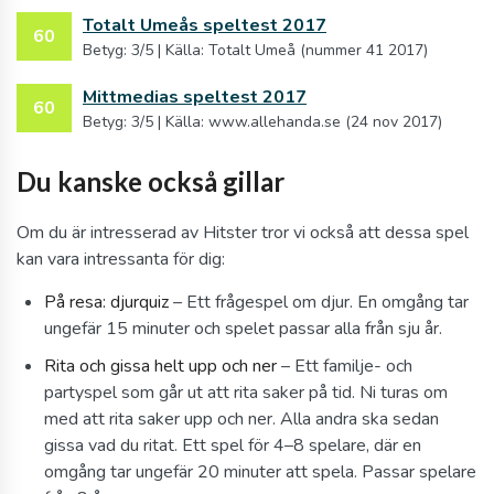
Totalt Umeås speltest 2017
60
Betyg: 3/5 | Källa: Totalt Umeå (nummer 41 2017)
Mittmedias speltest 2017
60
Betyg: 3/5 | Källa: www.allehanda.se (24 nov 2017)
Du kanske också gillar
Om du är intresserad av Hitster tror vi också att dessa spel
kan vara intressanta för dig:
På resa: djurquiz
– Ett frågespel om djur. En omgång tar
ungefär 15 minuter och spelet passar alla från sju år.
Rita och gissa helt upp och ner
– Ett familje- och
partyspel som går ut att rita saker på tid. Ni turas om
med att rita saker upp och ner. Alla andra ska sedan
gissa vad du ritat. Ett spel för 4–8 spelare, där en
omgång tar ungefär 20 minuter att spela. Passar spelare