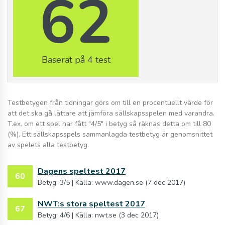
62
Baserat på 4 test
Testbetygen från tidningar görs om till en procentuellt värde för
att det ska gå lättare att jämföra sällskapsspelen med varandra.
T.ex. om ett spel har fått "4/5" i betyg så räknas detta om till 80
(%). Ett sällskapsspels sammanlagda testbetyg är genomsnittet
av spelets alla testbetyg.
Dagens speltest 2017
60
Betyg: 3/5 | Källa: www.dagen.se (7 dec 2017)
NWT:s stora speltest 2017
67
Betyg: 4/6 | Källa: nwt.se (3 dec 2017)