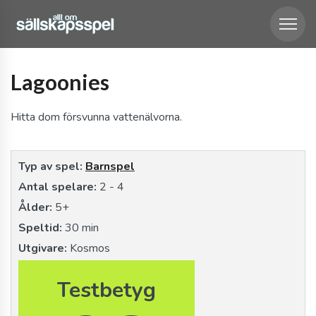
Lagoonies
Hitta dom försvunna vattenälvorna.
Typ av spel:
Barnspel
Antal spelare:
2 - 4
Ålder:
5+
Speltid:
30 min
Utgivare:
Kosmos
Testbetyg