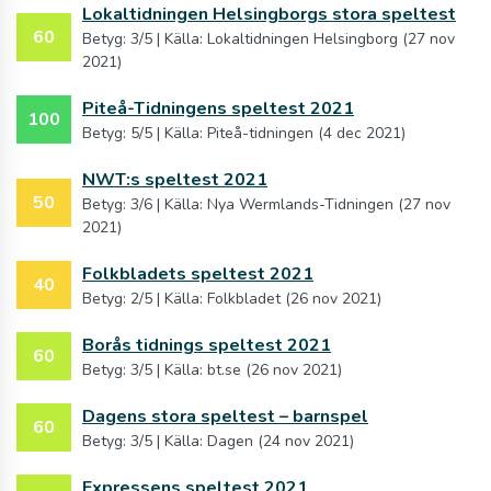
Lokaltidningen Helsingborgs stora speltest
60
Betyg: 3/5 | Källa: Lokaltidningen Helsingborg (27 nov
2021)
Piteå-Tidningens speltest 2021
100
Betyg: 5/5 | Källa: Piteå-tidningen (4 dec 2021)
NWT:s speltest 2021
50
Betyg: 3/6 | Källa: Nya Wermlands-Tidningen (27 nov
2021)
Folkbladets speltest 2021
40
Betyg: 2/5 | Källa: Folkbladet (26 nov 2021)
Borås tidnings speltest 2021
60
Betyg: 3/5 | Källa: bt.se (26 nov 2021)
Dagens stora speltest – barnspel
60
Betyg: 3/5 | Källa: Dagen (24 nov 2021)
Expressens speltest 2021