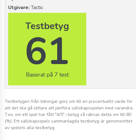
Utgivare:
Tactic
Testbetyg
61
Baserat på 7 test
Testbetygen från tidningar görs om till en procentuellt värde för
att det ska gå lättare att jämföra sällskapsspelen med varandra.
T.ex. om ett spel har fått "4/5" i betyg så räknas detta om till 80
(%). Ett sällskapsspels sammanlagda testbetyg är genomsnittet
av spelets alla testbetyg.