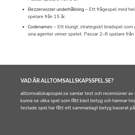
Bezzerwizzer underhållning
– Ett frågespel med hel
spelare från 15 år.
Codenames
– Ett klurigt, strategiskt brädspel som 
sina agenter vinner spelet. Passar 2–8 spelare från 
VAD ÄR ALLTOMSALLSKAPSSPEL.SE?
alltomsallskapsspel.se samlar test och recensioner av 
kunna se vilka spel som fått bäst betyg och hamnar hög
testade spel har fått ett sammanlagt betyg baserat på