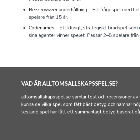
Bezzerwizzer underhållning
– Ett frågespel med hel
spelare från 15 år.
Codenames
– Ett klurigt, strategiskt brädspel som 
sina agenter vinner spelet. Passar 2–8 spelare från 
VAD ÄR ALLTOMSALLSKAPSSPEL.SE?
alltomsallskapsspel.se samlar test och recensioner av 
kunna se vilka spel som fått bäst betyg och hamnar hög
testade spel har fått ett sammanlagt betyg baserat på