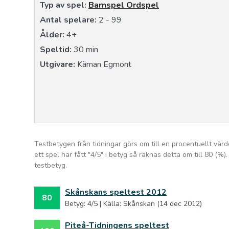
Typ av spel:
Barnspel
Ordspel
Antal spelare:
2 - 99
Ålder:
4+
Speltid:
30 min
Utgivare:
Kärnan Egmont
Testbetygen från tidningar görs om till en procentuellt värd
ett spel har fått "4/5" i betyg så räknas detta om till 80 (
testbetyg.
Skånskans speltest 2012
80
Betyg: 4/5 | Källa: Skånskan (14 dec 2012)
Piteå-Tidningens speltest