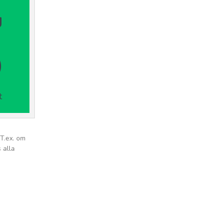
g
5
t
 T.ex. om
 alla