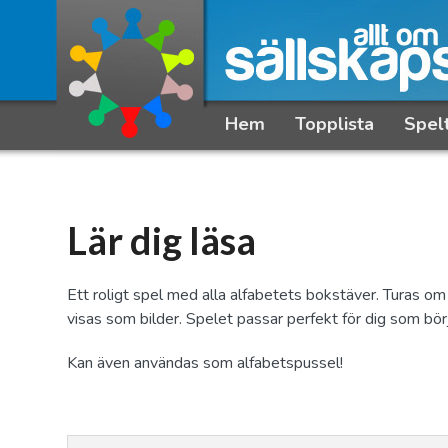
Hem
Topplista
Spel
Lär dig läsa
Ett roligt spel med alla alfabetets bokstäver. Turas om
visas som bilder. Spelet passar perfekt för dig som bö
Kan även användas som alfabetspussel!