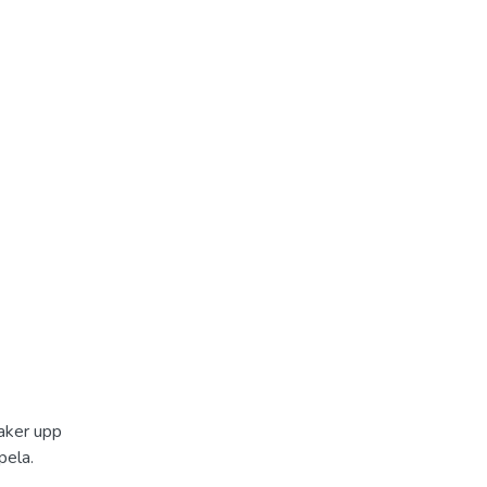
saker upp
pela.